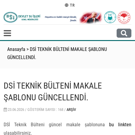
TR
Anasayfa
>
DSİ TEKNİK BÜLTENİ MAKALE ŞABLONU
GÜNCELLENDİ.
DSİ TEKNİK BÜLTENİ MAKALE
ŞABLONU GÜNCELLENDİ.
23.06.2026 /
GÖSTERIM SAYISI : 168 /
ARŞIV
DSİ Teknik Bülteni güncel makale şablonuna
bu linkten
ulaşabilirsiniz.