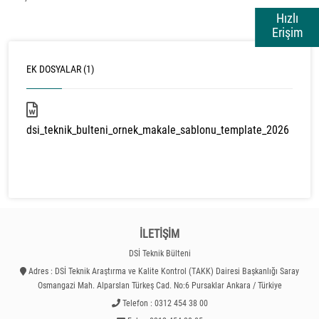
Hızlı
Erişim
EK DOSYALAR (1)
dsi_teknik_bulteni_ornek_makale_sablonu_template_2026
72 kb
İLETİŞİM
DSİ Teknik Bülteni
Adres : DSİ Teknik Araştırma ve Kalite Kontrol (TAKK) Dairesi Başkanlığı Saray
Osmangazi Mah. Alparslan Türkeş Cad. No:6 Pursaklar Ankara / Türkiye
Telefon : 0312 454 38 00